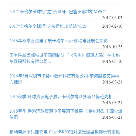
2017“卡格尔全球行”之“西班牙--巴塞罗那”站“MWC”
2017-05-03
2017“卡格尔全球行”之拉斯维加斯站“CES”
2017-02-10
2016年秋季香港电子展卡格尔cager移动电源展会掠影
2016-10-25
国务院新闻部特派英国摄制队（《舌尖》原班人马）在卡格
尔数码科技有限公司...
2016-05-10
2016年3月深圳市卡格尔数码科技有限公司-前海股权交易中
心挂牌
2016-03-21
2015秋季 环球资源电子展，卡格尔携众多新品惊艳亮相
2016-03-21
2015春季 香港环球资源电子展落下帷幕 卡格尔移动电源火爆
依旧
2016-03-21
移动电源不只能充电 CagerBK50镭射激光键盘教你玩转虚拟