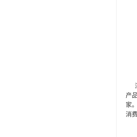
深
产
家
消