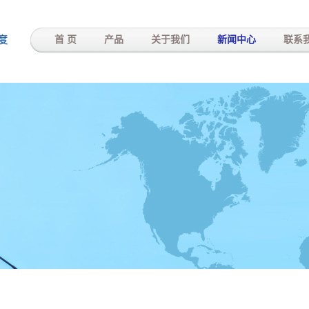
-
首 页
产品
关于我们
新闻中心
联系