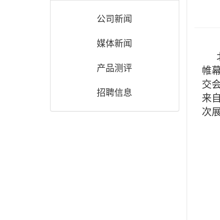
公司新闻
媒体新闻
北京
产品测评
帷
交
招聘信息
来
次