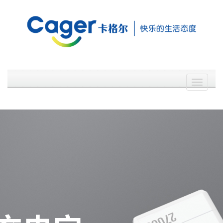
官方微博
官方微信
English
Toggle
navigati