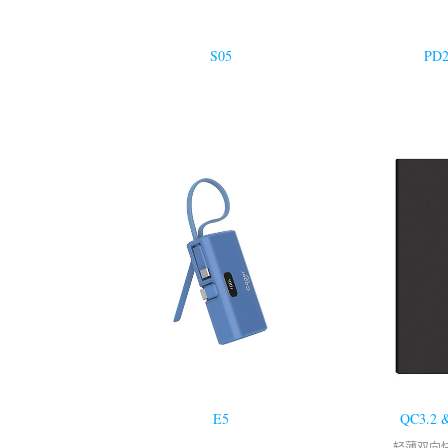
S05
PD2
E5
QC3.2 
轻薄双向