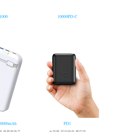
1000
10000PD-C
10000mAh
PD1
线 高密度电芯
大容量 双向快充 掌中宝