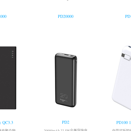
000
PD20000
PD
PD2
& QC3.3
PD100 
20000mAh 22.5W全兼容快充
快充聚合物
自带可拆卸