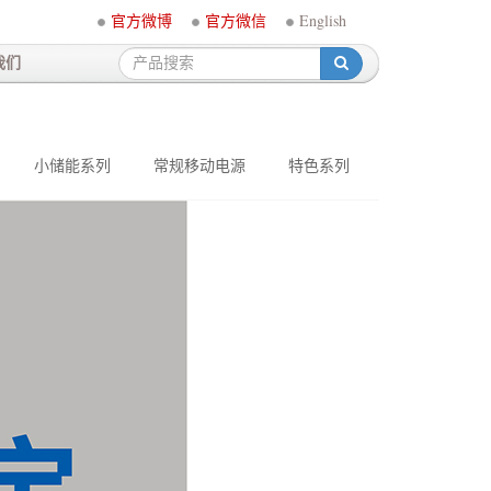
官方微博
官方微信
English
我们
-
小储能系列
常规移动电源
特色系列