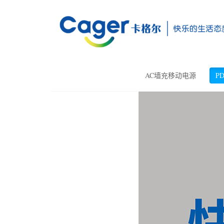
AC墙充移动电源
P