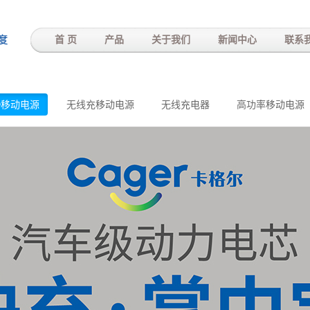
-
首 页
产品
关于我们
新闻中心
联系
D移动电源
无线充移动电源
无线充电器
高功率移动电源