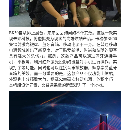
BK50自从排上展台，来来回回询问的不计其数。这是一款实
现未来科技，将虚拟变为现实的高端炫酷产品。卡格尔BK50
集镭射激光键盘、蓝牙音箱、移动电源于一身。在普通移动
电源领域帅出了新高度，对于酷爱新潮、时尚和炫酷的顾客
具有强大的杀伤力。据悉，这款产品可以通过蓝牙连接手
机，平板等，利用红外激光投影的键盘对手机进行操作，实
现打字等功能。同时也可以连接音乐播放器，惬意享受蓝牙
音箱的美妙。而十分重要的是，这款产品不仅功能上炫酷，
外观也十分精致大气，搭载5200毫安移动电源，体积小巧，
类帆船设计元素，比普通呆板的造型提升了一个level。