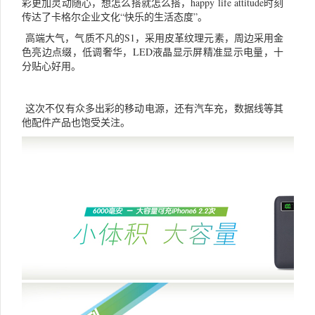
彩更加灵动随心，想怎么搭就怎么搭，happy life attitude时刻
传达了卡格尔企业文化“快乐的生活态度”。
高端大气，气质不凡的S1，采用皮革纹理元素，周边采用金
色亮边点缀，低调奢华，LED液晶显示屏精准显示电量，十
分贴心好用。
这次不仅有众多出彩的移动电源，还有汽车充，数据线等其
他配件产品也饱受关注。