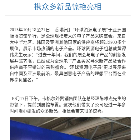
携众多新品惊艳亮相
2015年10月18至21日---香港讯】“环球资源电子展”于亚洲国
际博览馆举行，是全球规模宏大的电子产品采购盛会。来自
大中华地区、韩国及亚洲其他国家的供应商将超过5800多个
展位，展示市场热销的电子产品。环球资源电子组总裁黄谭
伟先生表示：“过去十年间，我们的展会与电子产品的创新发
展并驾齐驱，已然成为全球电子产品买家寻求新产品及合作
供应商不容错过的采购盛会。‘环球资源电子展’更以展示来
自中国及亚洲最前沿，最具创意电子产品的理想平台而在业
界享负盛名。”
10月17日下午，卡格尔外贸销售团队在总经理陈雄杰先生的
带领下，提前到展馆布置。这次他们带来了公司经过一年多
时间潜心研发的众多新品，相信会带来很多惊喜。