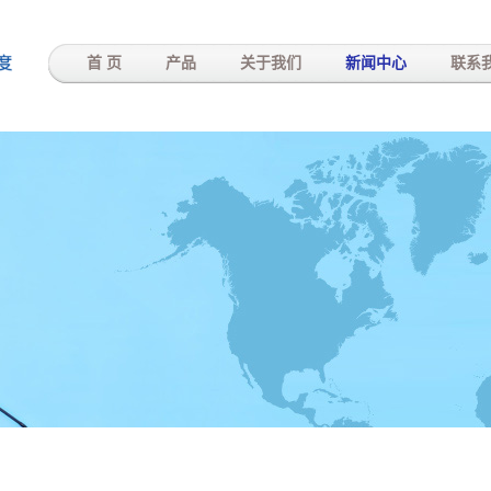
-
首 页
产品
关于我们
新闻中心
联系