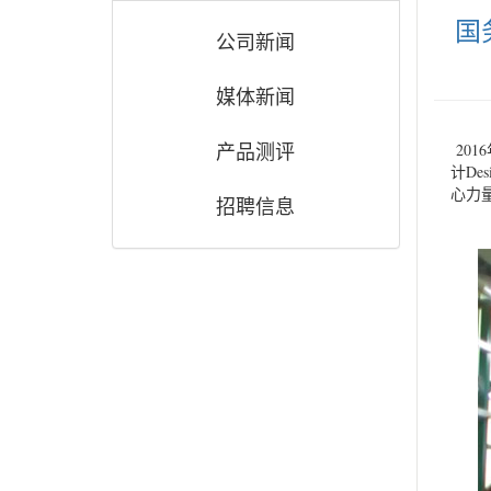
国
公司新闻
媒体新闻
产品测评
20
计De
心力
招聘信息