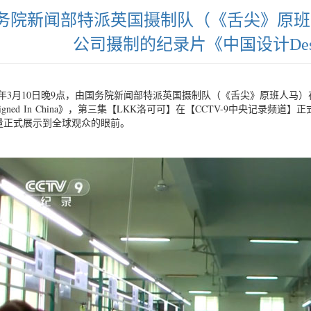
务院新闻部特派英国摄制队（《舌尖》原班
公司摄制的纪录片《中国设计Designe
16年3月10日晚9点，由国务院新闻部特派英国摄制队（《舌尖》原班人
signed In China》，第三集【LKK洛可可】在【CCTV-9中央记
量正式展示到全球观众的眼前。