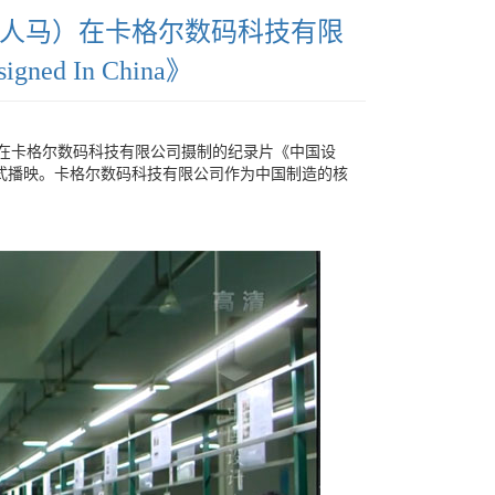
人马）在卡格尔数码科技有限
d In China》
马）在卡格尔数码科技有限公司摄制的纪录片《中国设
录频道】正式播映。卡格尔数码科技有限公司作为中国制造的核