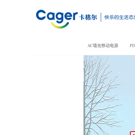
AC墙充移动电源
P