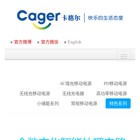
官方微博
官方微信
English
Toggle
navigati
AC墙充移动电源
PD移动电源
无线充移动电源
无线充电器
高功率移动电源
小储能系列
常规移动电源
特色系列