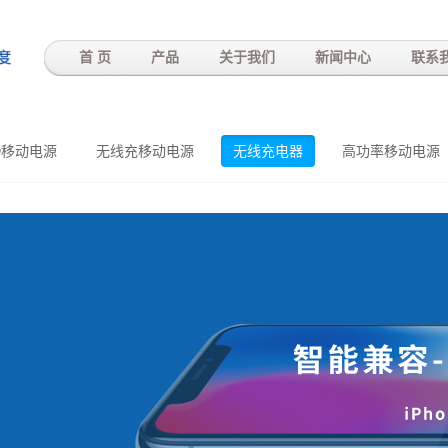
-
首 页
产品
关于我们
新闻中心
联系
D移动电源
无线充移动电源
无线充电器
高功率移动电源