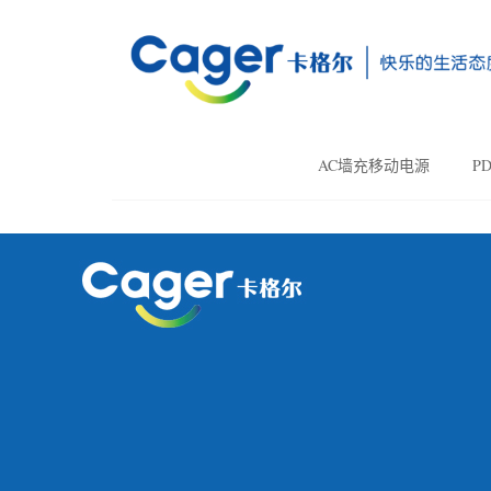
AC墙充移动电源
P