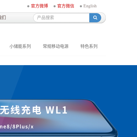
官方微博
官方微信
English
我们
-
小储能系列
常规移动电源
特色系列